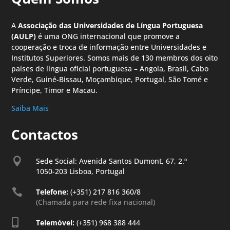
A
Associação das Universidades de Língua Portuguesa
(AULP)
é uma ONG internacional que promove a
cooperação e troca de informação entre Universidades e
Institutos Superiores. Somos mais de 130 membros dos oito
países de língua oficial portuguesa – Angola, Brasil, Cabo
Verde, Guiné-Bissau, Moçambique, Portugal, São Tomé e
Príncipe, Timor e Macau.
Saiba Mais
Contactos

Sede Social: Avenida Santos Dumont, 67, 2.º
1050-203 Lisboa, Portugal

Telefone:
(+351) 217 816 360/8
(Chamada para rede fixa nacional)

Telemóvel:
(+351) 968 388 444