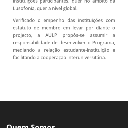
instituições participantes, quer no âmbito da
Lusofonia, quer a nível global.
Verificado o empenho das instituições com
estatuto de membro em levar por diante o
projecto, a AULP propôs-se assumir a
responsabilidade de desenvolver o Programa,
mediando a relação estudante-instituição e
facilitando a cooperação interuniversitária.
Quem Somos