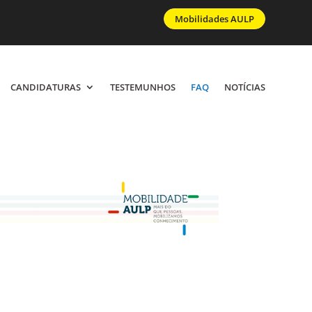
Mobilidades AULP
CANDIDATURAS
CANDIDATURAS
TESTEMUNHOS
TESTEMUNHOS
FAQ
FAQ
NOTÍCIAS
NOTÍCIAS