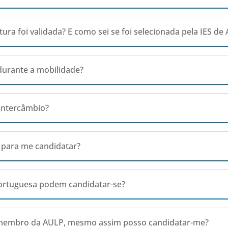
ra foi validada? E como sei se foi selecionada pela IES de
 durante a mobilidade?
 intercâmbio?
 para me candidatar?
 portuguesa podem candidatar-se?
é membro da AULP, mesmo assim posso candidatar-me?