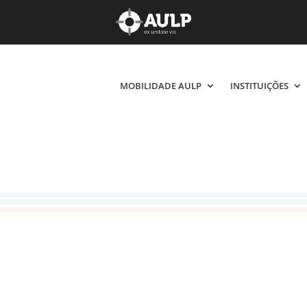
MOBILIDADE AULP
MOBILIDADE AULP
INSTITUIÇÕES
INSTITUIÇÕES